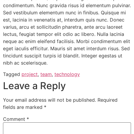
condimentum. Nunc gravida risus id elementum pulvinar.
Sed vestibulum elementum nunc in finibus. Quisque mi
est, lacinia in venenatis at, interdum quis nunc. Donec
varius, arcu et sollicitudin pharetra, ante arcu laoreet
lectus, feugiat tempor elit odio ac libero. Nulla lacinia
neque ac enim eleifend facilisis. Morbi condimentum elit
eget iaculis efficitur. Mauris sit amet interdum risus. Sed
tincidunt suscipit turpis id blandit. Integer egestas ut
nibh ac scelerisque.
Tagged
project
,
team
,
technology
Leave a Reply
Your email address will not be published.
Required
fields are marked
*
Comment
*