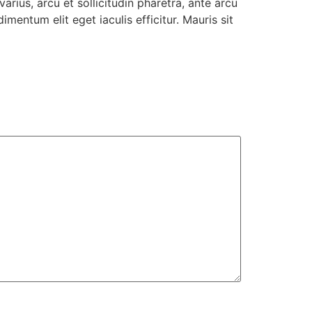
rius, arcu et sollicitudin pharetra, ante arcu
imentum elit eget iaculis efficitur. Mauris sit