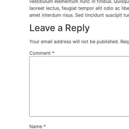
vestibulum elementum nunc in finibus. Quisque 
laoreet lectus, feugiat tempor elit odio ac libe
amet interdum risus. Sed tincidunt suscipit tur
Leave a Reply
Your email address will not be published.
Req
Comment
*
Name
*