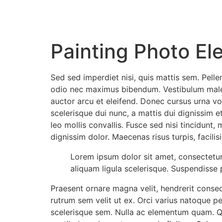
Painting Photo E
Sed sed imperdiet nisi, quis mattis sem. Pelle
odio nec maximus bibendum. Vestibulum malesu
auctor arcu et eleifend. Donec cursus urna vo
scelerisque dui nunc, a mattis dui dignissim
leo mollis convallis. Fusce sed nisi tincidunt,
dignissim dolor. Maecenas risus turpis, facili
Lorem ipsum dolor sit amet, consectetur 
aliquam ligula scelerisque. Suspendisse 
Praesent ornare magna velit, hendrerit conseq
rutrum sem velit ut ex. Orci varius natoque p
scelerisque sem. Nulla ac elementum quam. Q