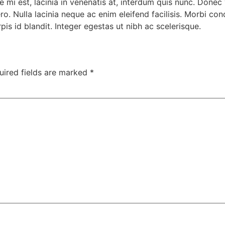
mi est, lacinia in venenatis at, interdum quis nunc. Donec va
ro. Nulla lacinia neque ac enim eleifend facilisis. Morbi cond
pis id blandit. Integer egestas ut nibh ac scelerisque.
uired fields are marked
*